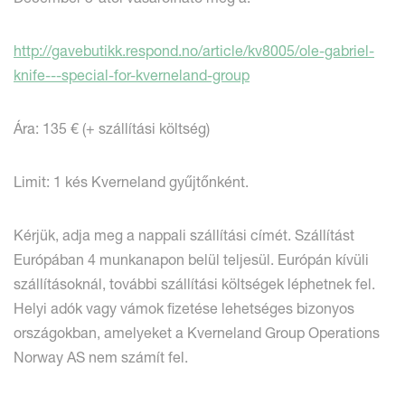
http://gavebutikk.respond.no/article/kv8005/ole-gabriel-
knife---special-for-kverneland-group
Ára: 135 € (+ szállítási költség)
Limit: 1 kés Kverneland gyűjtőnként.
Kérjük, adja meg a nappali szállítási címét. Szállítást
Európában 4 munkanapon belül teljesül. Európán kívüli
szállításoknál, további szállítási költségek léphetnek fel.
Helyi adók vagy vámok fizetése lehetséges bizonyos
országokban, amelyeket a Kverneland Group Operations
Norway AS nem számít fel.