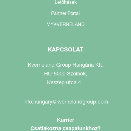
Letöltések
Partner Portal
MYKVERNELAND
KAPCSOLAT
Kverneland Group Hungária Kft.
HU-5000 Szolnok,
Keszeg utca 4.
info.hungary@kvernelandgroup.com
Karrier
Csatlakozna csapatunkhoz?