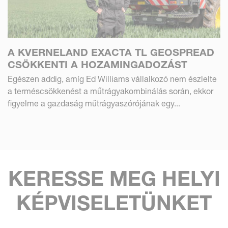
A KVERNELAND EXACTA TL GEOSPREAD
CSÖKKENTI A HOZAMINGADOZÁST
Egészen addig, amíg Ed Williams vállalkozó nem észlelte
a terméscsökkenést a műtrágyakombinálás során, ekkor
figyelme a gazdaság műtrágyaszórójának egy...
KERESSE MEG HELYI
KÉPVISELETÜNKET