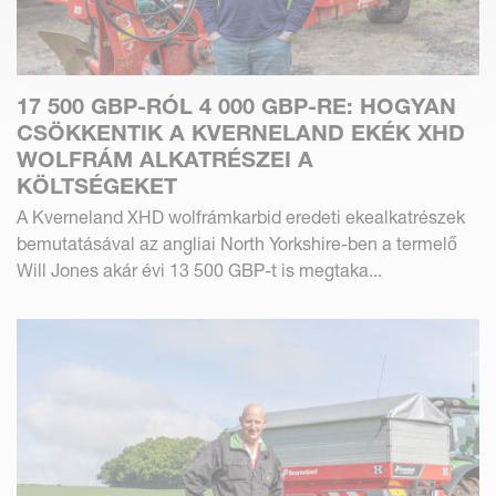
17 500 GBP-RÓL 4 000 GBP-RE: HOGYAN
CSÖKKENTIK A KVERNELAND EKÉK XHD
WOLFRÁM ALKATRÉSZEI A
KÖLTSÉGEKET
A Kverneland XHD wolfrámkarbid eredeti ekealkatrészek
bemutatásával az angliai North Yorkshire-ben a termelő
Will Jones akár évi 13 500 GBP-t is megtaka...