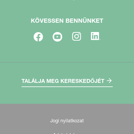
KÖVESSEN BENNÜNKET
TALÁLJA MEG KERESKEDŐJÉT
Jogi nyilatkozat