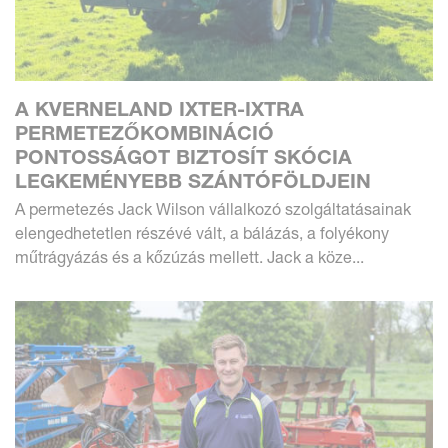
A KVERNELAND IXTER-IXTRA
PERMETEZŐKOMBINÁCIÓ
PONTOSSÁGOT BIZTOSÍT SKÓCIA
LEGKEMÉNYEBB SZÁNTÓFÖLDJEIN
A permetezés Jack Wilson vállalkozó szolgáltatásainak
elengedhetetlen részévé vált, a bálázás, a folyékony
műtrágyázás és a kőzúzás mellett. Jack a köze...