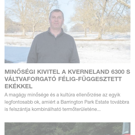
MINŐSÉGI KIVITEL A KVERNELAND 6300 S
VÁLTVAFORGATÓ FÉLIG-FÜGGESZTETT
EKÉKKEL
A magágy minősége és a kultúra ellenőrzése az egyik
legfontosabb ok, amiért a Barrington Park Estate továbbra
is felszántja kombinálható termőterületéne...