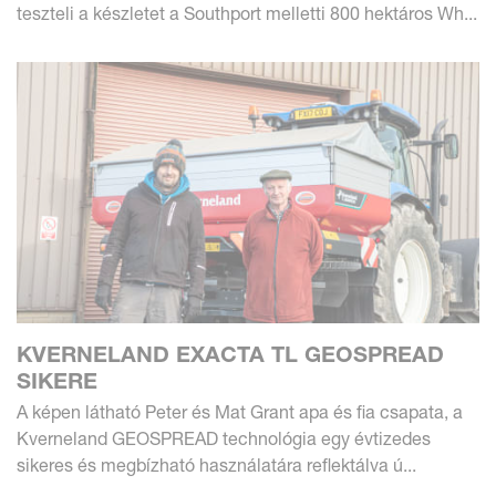
teszteli a készletet a Southport melletti 800 hektáros Wh...
KVERNELAND EXACTA TL GEOSPREAD
SIKERE
A képen látható Peter és Mat Grant apa és fia csapata, a
Kverneland GEOSPREAD technológia egy évtizedes
sikeres és megbízható használatára reflektálva ú...