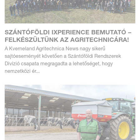
SZÁNTÓFÖLDI IXPERIENCE BEMUTATÓ –
FELKÉSZÜLTÜNK AZ AGRITECHNICÁRA!
A Kverneland Agritechnica News nagy sikerű
sajtóeseményét követően a Szántóföldi Rendszerek
Divízió csapata megragadta a lehetőséget, hogy
nemzetközi ér...