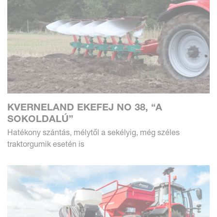
KVERNELAND EKEFEJ NO 38, “A
SOKOLDALÚ”
Hatékony szántás, mélytől a sekélyig, még széles
traktorgumik esetén is