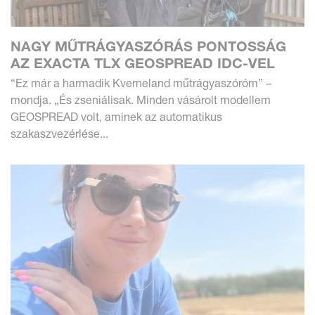
NAGY MŰTRÁGYASZÓRÁS PONTOSSÁG
AZ EXACTA TLX GEOSPREAD IDC-VEL
“Ez már a harmadik Kverneland műtrágyaszóróm” –
mondja. „És zseniálisak. Minden vásárolt modellem
GEOSPREAD volt, aminek az automatikus
szakaszvezérlése...