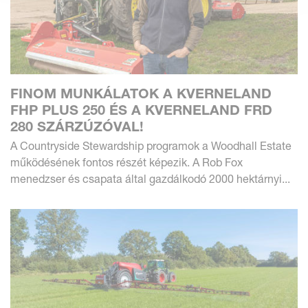
FINOM MUNKÁLATOK A KVERNELAND
FHP PLUS 250 ÉS A KVERNELAND FRD
280 SZÁRZÚZÓVAL!
A Countryside Stewardship programok a Woodhall Estate
működésének fontos részét képezik. A Rob Fox
menedzser és csapata által gazdálkodó 2000 hektárnyi...