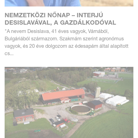
NEMZETKÖZI NŐNAP – INTERJÚ
DESISLAVÁVAL, A GAZDÁLKODÓVAL
"A nevem Desislava, 41 éves vagyok, Várnából,
Bulgáriából származom. Szakmám szerint agronómus
vagyok, és 20 éve dolgozom az édesapám által alapított
cs...