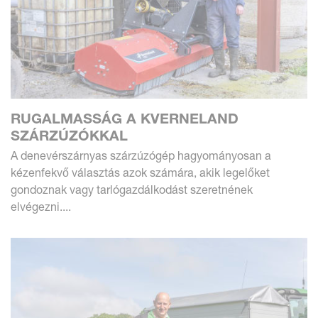
RUGALMASSÁG A KVERNELAND
SZÁRZÚZÓKKAL
A denevérszárnyas szárzúzógép hagyományosan a
kézenfekvő választás azok számára, akik legelőket
gondoznak vagy tarlógazdálkodást szeretnének
elvégezni....