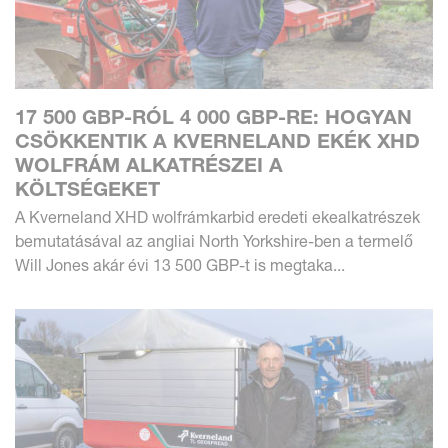
17 500 GBP-RÓL 4 000 GBP-RE: HOGYAN
CSÖKKENTIK A KVERNELAND EKÉK XHD
WOLFRÁM ALKATRÉSZEI A
KÖLTSÉGEKET
A Kverneland XHD wolfrámkarbid eredeti ekealkatrészek
bemutatásával az angliai North Yorkshire-ben a termelő
Will Jones akár évi 13 500 GBP-t is megtaka...