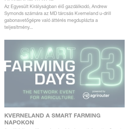
Az Egyesült Királyságban élő gazdálkodó, Andrew
Symonds számára az MD tárcsás Kverneland u-drill
gabonavetőgépre való áttérés megduplázta a
teljesítmény...
KVERNELAND A SMART FARMING
NAPOKON