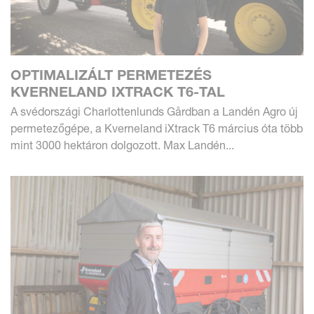
OPTIMALIZÁLT PERMETEZÉS
KVERNELAND IXTRACK T6-TAL
A svédországi Charlottenlunds Gårdban a Landén Agro új
permetezőgépe, a Kverneland iXtrack T6 március óta több
mint 3000 hektáron dolgozott. Max Landén...