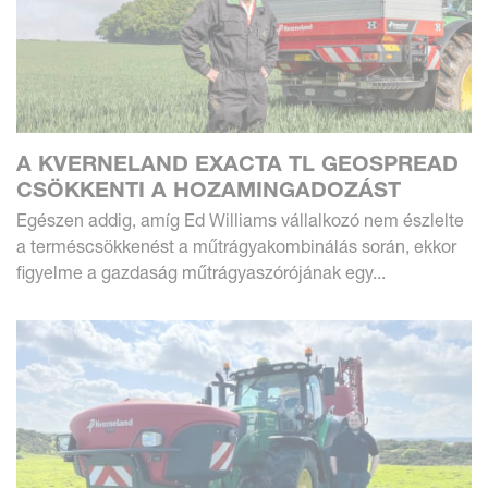
A KVERNELAND EXACTA TL GEOSPREAD
CSÖKKENTI A HOZAMINGADOZÁST
Egészen addig, amíg Ed Williams vállalkozó nem észlelte
a terméscsökkenést a műtrágyakombinálás során, ekkor
figyelme a gazdaság műtrágyaszórójának egy...