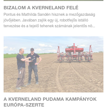
BIZALOM A KVERNELAND FELÉ
Pontus és Mathilda Sandén hisznek a mezőgazdaság
jövőjében. Javában zajlik egy új, robotfejős istálló
tervezése és a tejelő tehenek számának jelentős nö...
A KVERNELAND PUDAMA KAMPÁNYOK
EURÓPA-SZERTE