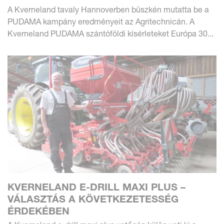
A Kverneland tavaly Hannoverben büszkén mutatta be a
PUDAMA kampány eredményeit az Agritechnicán. A
Kverneland PUDAMA szántóföldi kísérleteket Európa 30...
KVERNELAND E-DRILL MAXI PLUS –
VÁLASZTÁS A KÖVETKEZETESSÉG
ÉRDEKÉBEN