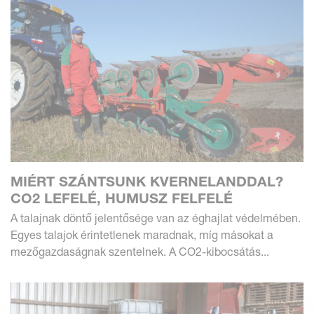
MIÉRT SZÁNTSUNK KVERNELANDDAL?
CO2 LEFELÉ, HUMUSZ FELFELÉ
A talajnak döntő jelentősége van az éghajlat védelmében.
Egyes talajok érintetlenek maradnak, míg másokat a
mezőgazdaságnak szentelnek. A CO2-kibocsátás...