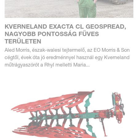
KVERNELAND EXACTA CL GEOSPREAD,
NAGYOBB PONTOSSÁG FÜVES
TERÜLETEN
Aled Morris, észak-walesi tejtermelő, az EO Morris & Son
cégtől, évek óta jó eredménnyel használ egy Kverneland
műtrágyaszórót a Rhyl melletti Maria...