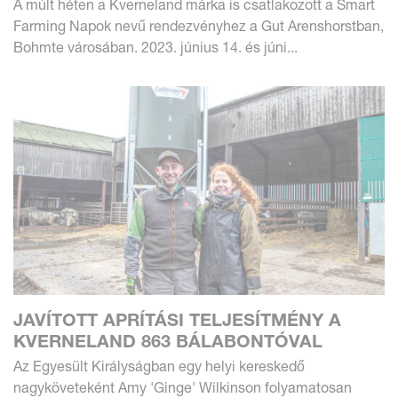
A múlt héten a Kverneland márka is csatlakozott a Smart
Farming Napok nevű rendezvényhez a Gut Arenshorstban,
Bohmte városában. 2023. június 14. és júni...
JAVÍTOTT APRÍTÁSI TELJESÍTMÉNY A
KVERNELAND 863 BÁLABONTÓVAL
Az Egyesült Királyságban egy helyi kereskedő
nagyköveteként Amy 'Ginge' Wilkinson folyamatosan