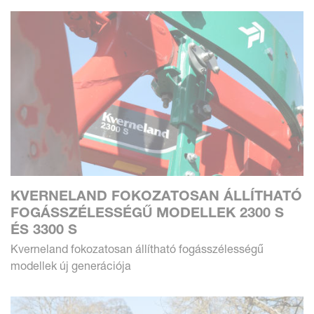
KVERNELAND FOKOZATOSAN ÁLLÍTHATÓ
FOGÁSSZÉLESSÉGŰ MODELLEK 2300 S
ÉS 3300 S
Kverneland fokozatosan állítható fogásszélességű
modellek új generációja