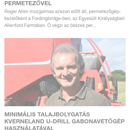
PERMETEZŐVEL
Roger Allen mozgalmas szezon előtt áll, permetezőgép-
kezelőként a Fordingbridge-ben, az Egyesült Királyságbeli
Allenford Farmsban. Ő végzi az összes per...
MINIMÁLIS TALAJBOLYGATÁS
KVERNELAND U-DRILL GABONAVETŐGÉP
HASZNÁLATÁVAL