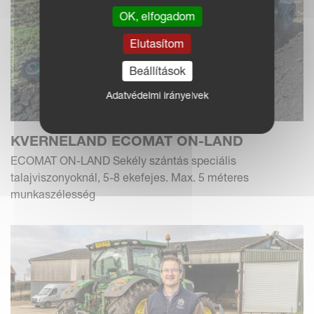
OK, elfogadom
Elutasítom
Beállítások
Adatvédelmi irányelvek
KVERNELAND ECOMAT ON-LAND
ECOMAT ON-LAND Sekély szántás speciális
talajviszonyoknál, 5-8 ekefejes. Max. 5 méteres
munkaszélesség