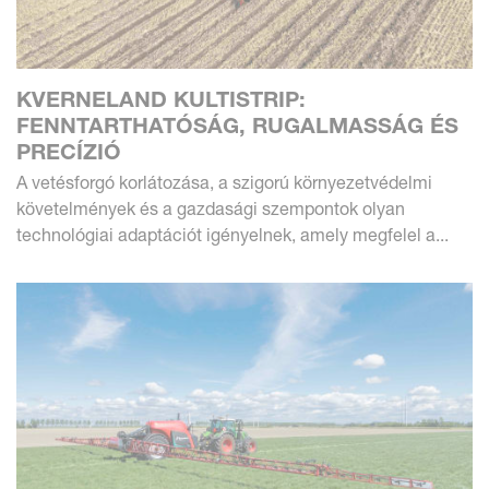
KVERNELAND KULTISTRIP:
FENNTARTHATÓSÁG, RUGALMASSÁG ÉS
PRECÍZIÓ
A vetésforgó korlátozása, a szigorú környezetvédelmi
követelmények és a gazdasági szempontok olyan
technológiai adaptációt igényelnek, amely megfelel a...