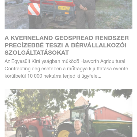
A KVERNELAND GEOSPREAD RENDSZER
PRECÍZEBBÉ TESZI A BÉRVÁLLALKOZÓI
SZOLGÁLTATÁSOKAT
Az Egyesült Királyságban működő Haworth Agricultural
Contracting cég esetében a műtrágya kijuttatása évente
körülbelül 10 000 hektárra terjed ki ügyfele...