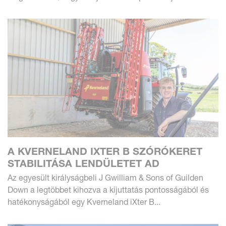
A KVERNELAND IXTER B SZÓRÓKERET
STABILITÁSA LENDÜLETET AD
Az egyesült királyságbeli J Gwilliam & Sons of Guilden
Down a legtöbbet kihozva a kijuttatás pontosságából és
hatékonyságából egy Kverneland iXter B...