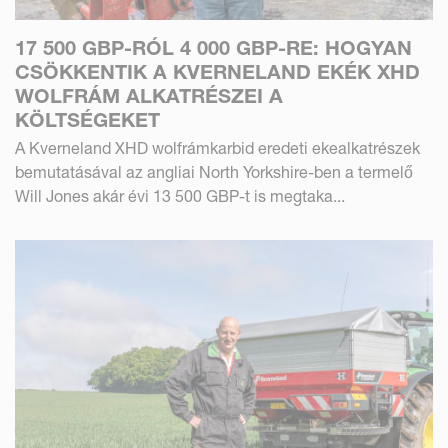
17 500 GBP-RÓL 4 000 GBP-RE: HOGYAN
CSÖKKENTIK A KVERNELAND EKÉK XHD
WOLFRÁM ALKATRÉSZEI A
KÖLTSÉGEKET
A Kverneland XHD wolfrámkarbid eredeti ekealkatrészek
bemutatásával az angliai North Yorkshire-ben a termelő
Will Jones akár évi 13 500 GBP-t is megtaka...