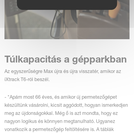
Túlkapacitás a gépparkban
Az egyszerűségre Max újra és újra visszatér, amikor az
iXtrack T6-ról beszél.
- "Apám most 66 éves, és amikor új permetezőgépet
készültünk vásárolni, kicsit aggódott, hogyan ismerkedjen
meg az újdonságokkal. Még ő is azt mondta, hogy ez
nagyon logikus és könnyen megtanulható. Ugyanez
vonatkozik a permetezőgép feltöltésére is. A táblák