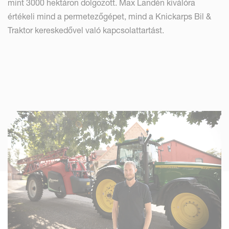
mint 3000 hektáron dolgozott. Max Landén kiválóra
értékeli mind a permetezőgépet, mind a Knickarps Bil &
Traktor kereskedővel való kapcsolattartást.