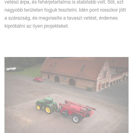
vetésű árpa, és fehérjetartalma is stabilabb volt. Sőt, ezt
nagyobb területen fogjuk tesztelni. Idén pont rosszkor jött
a szárazság, és megviselte a tavaszi vetést, érdemes
kipróbálni az ilyen projekteket.