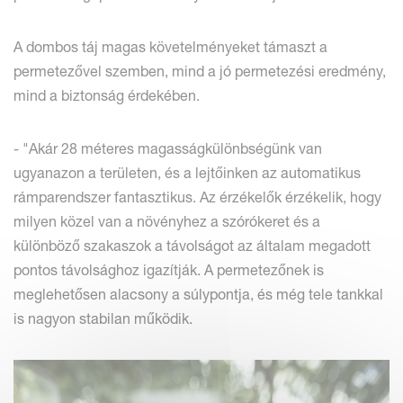
A dombos táj magas követelményeket támaszt a
permetezővel szemben, mind a jó permetezési eredmény,
mind a biztonság érdekében.
- "Akár 28 méteres magasságkülönbségünk van
ugyanazon a területen, és a lejtőinken az automatikus
rámparendszer fantasztikus. Az érzékelők érzékelik, hogy
milyen közel van a növényhez a szórókeret és a
különböző szakaszok a távolságot az általam megadott
pontos távolsághoz igazítják. A permetezőnek is
meglehetősen alacsony a súlypontja, és még tele tankkal
is nagyon stabilan működik.