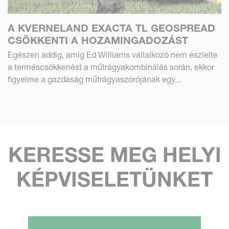
A KVERNELAND EXACTA TL GEOSPREAD
CSÖKKENTI A HOZAMINGADOZÁST
Egészen addig, amíg Ed Williams vállalkozó nem észlelte
a terméscsökkenést a műtrágyakombinálás során, ekkor
figyelme a gazdaság műtrágyaszórójának egy...
KERESSE MEG HELYI
KÉPVISELETÜNKET