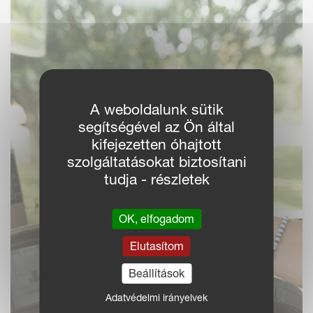
A weboldalunk sütik
segítségével az Ön által
kifejezetten óhajtott
szolgáltatásokat biztosítani
tudja - részletek
OK, elfogadom
Elutasítom
Beállítások
Adatvédelmi irányelvek