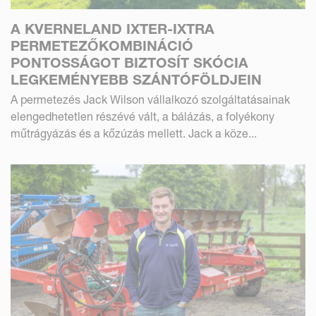
A KVERNELAND IXTER-IXTRA
PERMETEZŐKOMBINÁCIÓ
PONTOSSÁGOT BIZTOSÍT SKÓCIA
LEGKEMÉNYEBB SZÁNTÓFÖLDJEIN
A permetezés Jack Wilson vállalkozó szolgáltatásainak
elengedhetetlen részévé vált, a bálázás, a folyékony
műtrágyázás és a kőzúzás mellett. Jack a köze...