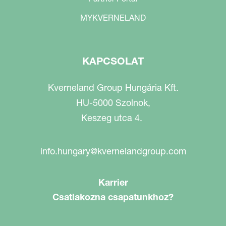
MYKVERNELAND
KAPCSOLAT
Kverneland Group Hungária Kft.
HU-5000 Szolnok,
Keszeg utca 4.
info.hungary@kvernelandgroup.com
Karrier
Csatlakozna csapatunkhoz?