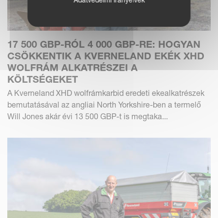
17 500 GBP-RÓL 4 000 GBP-RE: HOGYAN
CSÖKKENTIK A KVERNELAND EKÉK XHD
WOLFRÁM ALKATRÉSZEI A
KÖLTSÉGEKET
A Kverneland XHD wolfrámkarbid eredeti ekealkatrészek
bemutatásával az angliai North Yorkshire-ben a termelő
Will Jones akár évi 13 500 GBP-t is megtaka...