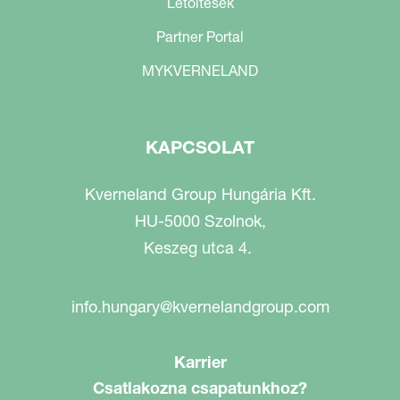
Letöltések
Partner Portal
MYKVERNELAND
KAPCSOLAT
Kverneland Group Hungária Kft.
HU-5000 Szolnok,
Keszeg utca 4.
info.hungary@kvernelandgroup.com
Karrier
Csatlakozna csapatunkhoz?