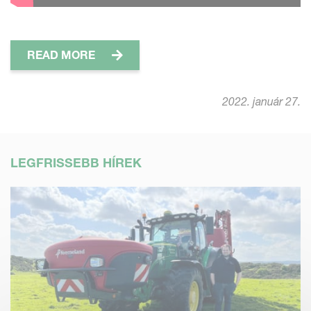
READ MORE
2022. január 27.
LEGFRISSEBB HÍREK