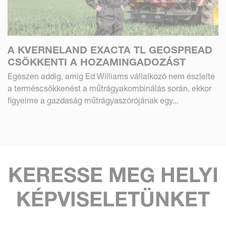
A KVERNELAND EXACTA TL GEOSPREAD
CSÖKKENTI A HOZAMINGADOZÁST
Egészen addig, amíg Ed Williams vállalkozó nem észlelte
a terméscsökkenést a műtrágyakombinálás során, ekkor
figyelme a gazdaság műtrágyaszórójának egy...
KERESSE MEG HELYI
KÉPVISELETÜNKET