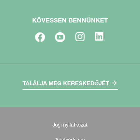
KÖVESSEN BENNÜNKET
TALÁLJA MEG KERESKEDŐJÉT
Jogi nyilatkozat
Adatvédelem