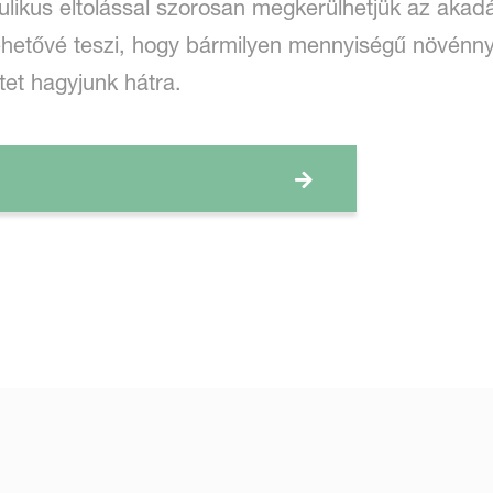
ulikus eltolással szorosan megkerülhetjük az akadá
ehetővé teszi, hogy bármilyen mennyiségű növénn
tet hagyjunk hátra.