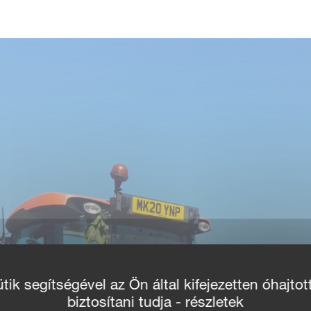
ik segítségével az Ön által kifejezetten óhajtot
biztosítani tudja - részletek