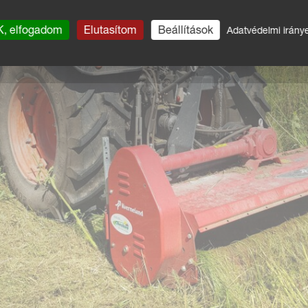
, elfogadom
Elutasítom
Beállítások
Adatvédelmi irány