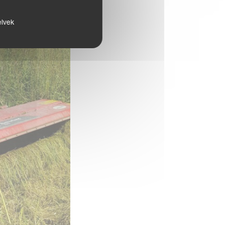
elvek