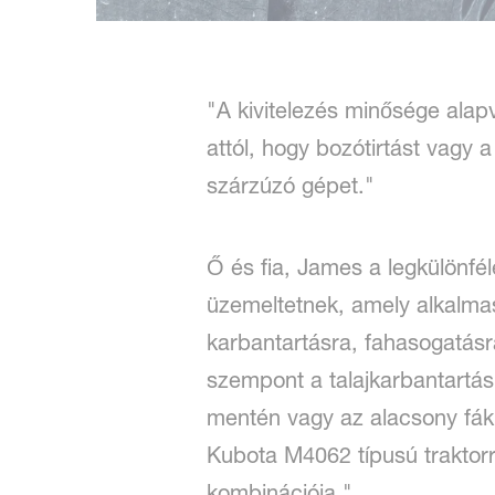
"A kivitelezés minősége alap
attól, hogy bozótirtást vagy
szárzúzó gépet."
Ő és fia, James a legkülönfé
üzemeltetnek, amely alkalmas 
karbantartásra, fahasogatásr
szempont a talajkarbantartás"
mentén vagy az alacsony fák 
Kubota M4062 típusú traktor
kombinációja."