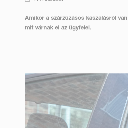
Amikor a szárzúzásos kaszálásról van
mit várnak el az ügyfelei.