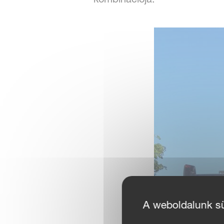
A weboldalunk süt