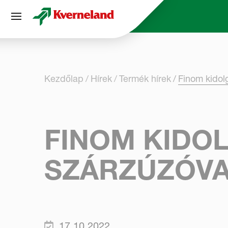
Süti preferenciák
Kezdőlap
Hírek
Termék hírek
Finom kidol
FINOM KIDO
SZÁRZÚZÓV
17.10.2022.