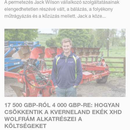
A permetezés Jack Wilson vállalkozó szolgáltatásainak
elengedhetetlen részévé vált, a bálázás, a folyékony
műtrágyázás és a kőzúzás mellett. Jack a köze...
17 500 GBP-RÓL 4 000 GBP-RE: HOGYAN
CSÖKKENTIK A KVERNELAND EKÉK XHD
WOLFRÁM ALKATRÉSZEI A
KÖLTSÉGEKET