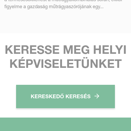
figyelme a gazdaság műtrágyaszórójának egy...
KERESSE MEG HELYI
KÉPVISELETÜNKET
KERESKEDŐ KERESÉS