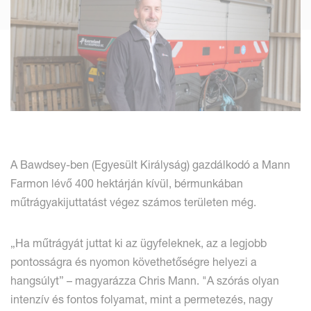
A Bawdsey-ben (Egyesült Királyság) gazdálkodó a Mann
Farmon lévő 400 hektárján kívül, bérmunkában
műtrágyakijuttatást végez számos területen még.
„Ha műtrágyát juttat ki az ügyfeleknek, az a legjobb
pontosságra és nyomon követhetőségre helyezi a
hangsúlyt” – magyarázza Chris Mann. "A szórás olyan
intenzív és fontos folyamat, mint a permetezés, nagy