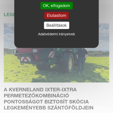
OK, elfogadom
LEGFRISSEBB HÍREK
Elutasítom
Beállítások
Adatvédelmi irányelvek
A KVERNELAND IXTER-IXTRA
PERMETEZŐKOMBINÁCIÓ
PONTOSSÁGOT BIZTOSÍT SKÓCIA
LEGKEMÉNYEBB SZÁNTÓFÖLDJEIN