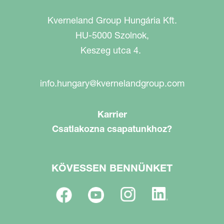
Kverneland Group Hungária Kft.
HU-5000 Szolnok,
Keszeg utca 4.
info.hungary@kvernelandgroup.com
Karrier
Csatlakozna csapatunkhoz?
KÖVESSEN BENNÜNKET