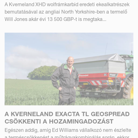
A Kverneland XHD wolfrámkarbid eredeti ekealkatrészek
bemutatásával az angliai North Yorkshire-ben a termelő
Will Jones akár évi 13 500 GBP-t is megtaka...
A KVERNELAND EXACTA TL GEOSPREAD
CSÖKKENTI A HOZAMINGADOZÁST
Egészen addig, amíg Ed Williams vállalkozó nem észlelte
a terméscsökkenést a műtrágyakombinálás során, ekkor