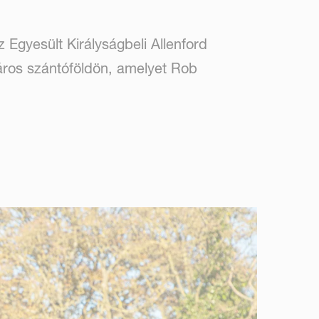
Egyesült Királyságbeli Allenford
áros szántóföldön, amelyet Rob