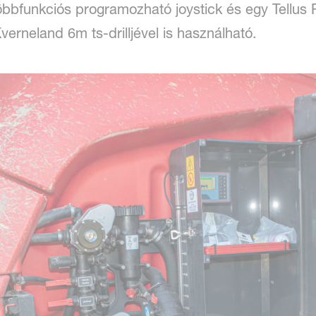
bfunkciós programozható joystick és egy Tellus 
verneland 6m ts-drilljével is használható.