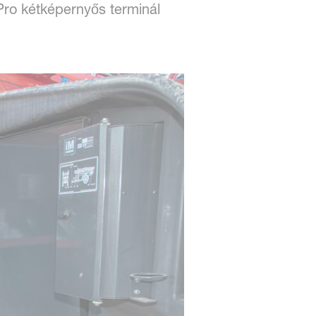
Pro kétképernyős terminál