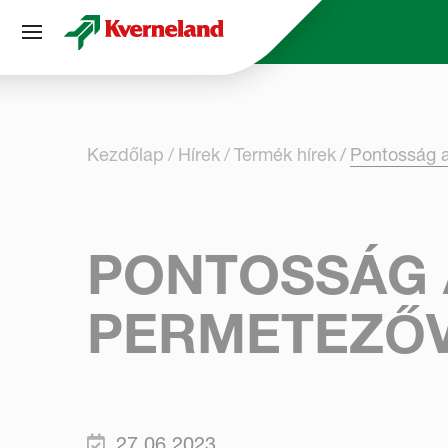
Süti preferenciák
Kezdőlap
Hírek
Termék hírek
Pontosság a
PONTOSSÁG 
PERMETEZŐ
27.06.2023.