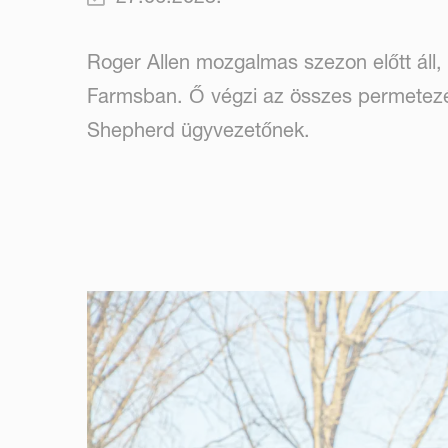
Roger Allen mozgalmas szezon előtt áll,
Farmsban. Ő végzi az összes permetezés
Shepherd ügyvezetőnek.