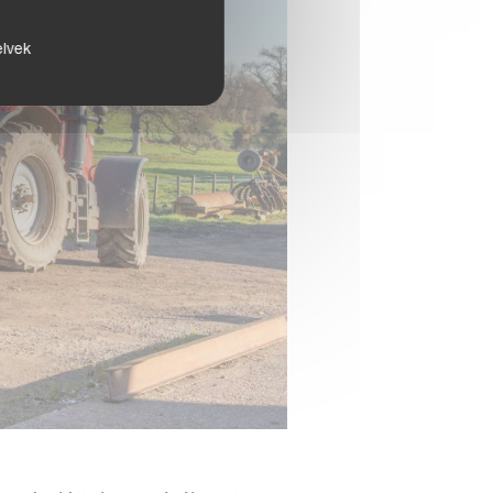
elvek