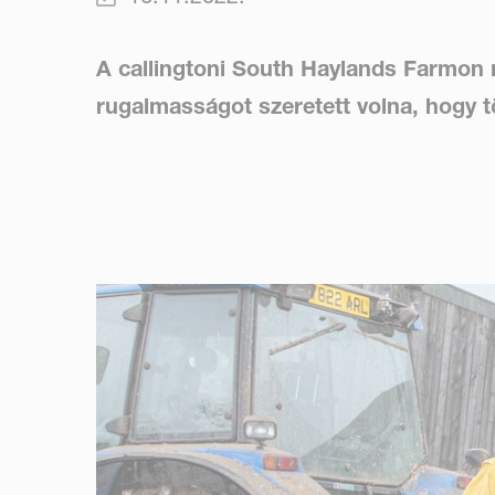
A callingtoni South Haylands Farmon
rugalmasságot szeretett volna, hogy tö