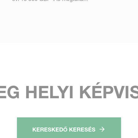
EG HELYI KÉPVI
KERESKEDŐ KERESÉS