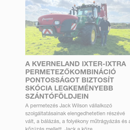
A KVERNELAND IXTER-IXTRA
PERMETEZŐKOMBINÁCIÓ
PONTOSSÁGOT BIZTOSÍT
SKÓCIA LEGKEMÉNYEBB
SZÁNTÓFÖLDJEIN
A permetezés Jack Wilson vállalkozó
szolgáltatásainak elengedhetetlen részévé
vált, a bálázás, a folyékony műtrágyázás és 
kőzúzás mellett. Jack a köze...