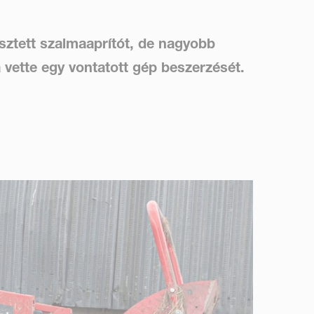
ztett szalmaaprítót, de nagyobb
 vette egy vontatott gép beszerzését.