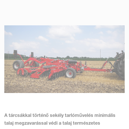
A tárcsákkal történő sekély tarlóművelés minimális
talaj megzavarással védi a talaj természetes