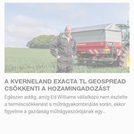
A KVERNELAND EXACTA TL GEOSPREAD
CSÖKKENTI A HOZAMINGADOZÁST
Egészen addig, amíg Ed Williams vállalkozó nem észlelte
a terméscsökkenést a műtrágyakombinálás során, ekkor
figyelme a gazdaság műtrágyaszórójának egy...