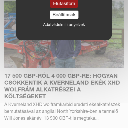
Elutasítom
Beállítások
Adatvédelmi irányelvek
17 500 GBP-RÓL 4 000 GBP-RE: HOGYAN
CSÖKKENTIK A KVERNELAND EKÉK XHD
WOLFRÁM ALKATRÉSZEI A
KÖLTSÉGEKET
A Kverneland XHD wolfrámkarbid eredeti ekealkatrészek
bemutatásával az angliai North Yorkshire-ben a termelő
Will Jones akár évi 13 500 GBP-t is megtaka...