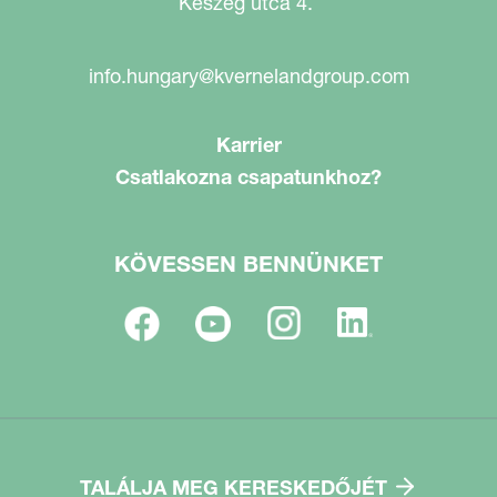
Keszeg utca 4.
info.hungary@kvernelandgroup.com
Karrier
Csatlakozna csapatunkhoz?
KÖVESSEN BENNÜNKET
TALÁLJA MEG KERESKEDŐJÉT