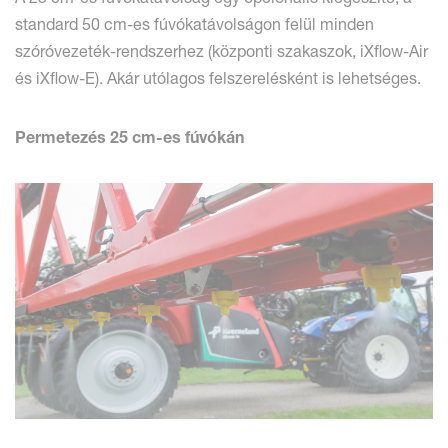
standard 50 cm-es fúvókatávolságon felül minden
szóróvezeték-rendszerhez (központi szakaszok, iXflow-Air
és iXflow-E). Akár utólagos felszerelésként is lehetséges.
Permetezés 25 cm-es fúvókán