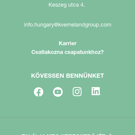
Keszeg utca 4.
info.hungary@kvernelandgroup.com
Karrier
Csatlakozna csapatunkhoz?
KÖVESSEN BENNÜNKET