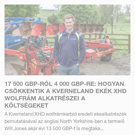
17 500 GBP-RÓL 4 000 GBP-RE: HOGYAN
CSÖKKENTIK A KVERNELAND EKÉK XHD
WOLFRÁM ALKATRÉSZEI A
KÖLTSÉGEKET
A Kverneland XHD wolfrámkarbid eredeti ekealkatrészek
bemutatásával az angliai North Yorkshire-ben a termelő
Will Jones akár évi 13 500 GBP-t is megtaka...