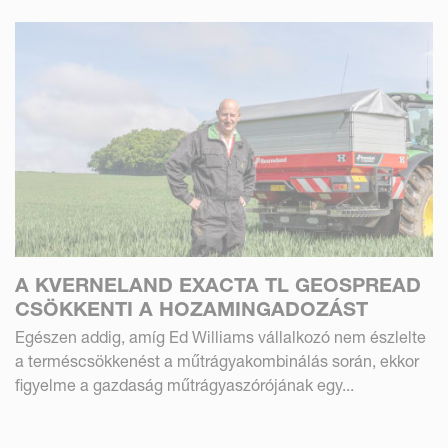
A KVERNELAND EXACTA TL GEOSPREAD
CSÖKKENTI A HOZAMINGADOZÁST
Egészen addig, amíg Ed Williams vállalkozó nem észlelte
a terméscsökkenést a műtrágyakombinálás során, ekkor
figyelme a gazdaság műtrágyaszórójának egy...