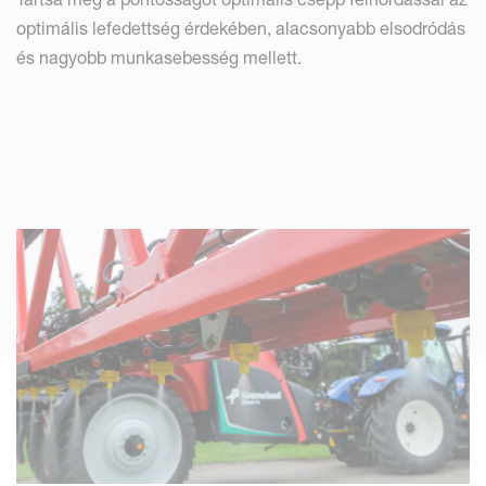
optimális lefedettség érdekében, alacsonyabb elsodródás
és nagyobb munkasebesség mellett.