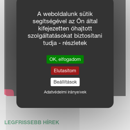
A weboldalunk sütik
segítségével az Ön által
kifejezetten óhajtott
szolgáltatásokat biztosítani
tudja - részletek
OK, elfogadom
Elutasítom
Beállítások
Adatvédelmi irányelvek
LEGFRISSEBB HÍREK