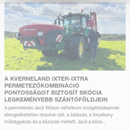
A KVERNELAND IXTER-IXTRA
PERMETEZŐKOMBINÁCIÓ
PONTOSSÁGOT BIZTOSÍT SKÓCIA
LEGKEMÉNYEBB SZÁNTÓFÖLDJEIN
A permetezés Jack Wilson vállalkozó szolgáltatásainak
elengedhetetlen részévé vált, a bálázás, a folyékony
műtrágyázás és a kőzúzás mellett. Jack a köze...