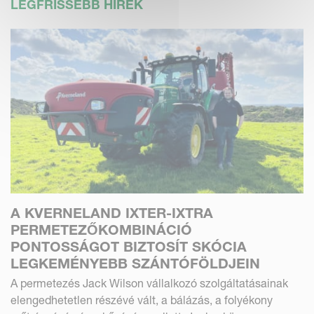
LEGFRISSEBB HÍREK
A KVERNELAND IXTER-IXTRA
PERMETEZŐKOMBINÁCIÓ
PONTOSSÁGOT BIZTOSÍT SKÓCIA
LEGKEMÉNYEBB SZÁNTÓFÖLDJEIN
A permetezés Jack Wilson vállalkozó szolgáltatásainak
elengedhetetlen részévé vált, a bálázás, a folyékony