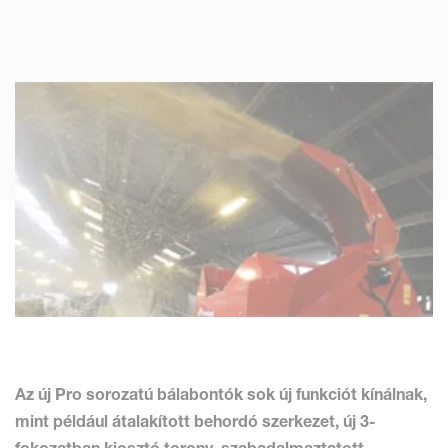
Az új Pro sorozatú bálabontók sok új funkciót kínálnak,
mint például átalakított behordó szerkezet, új 3-