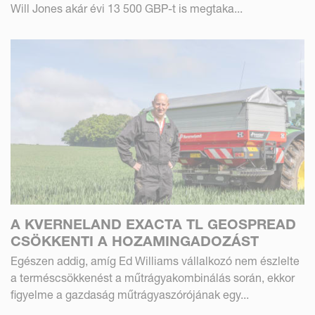
Will Jones akár évi 13 500 GBP-t is megtaka...
A KVERNELAND EXACTA TL GEOSPREAD
CSÖKKENTI A HOZAMINGADOZÁST
Egészen addig, amíg Ed Williams vállalkozó nem észlelte
a terméscsökkenést a műtrágyakombinálás során, ekkor
figyelme a gazdaság műtrágyaszórójának egy...