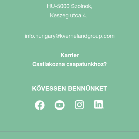
HU-5000 Szolnok,
Keszeg utca 4.
info.hungary@kvernelandgroup.com
Karrier
Csatlakozna csapatunkhoz?
KÖVESSEN BENNÜNKET