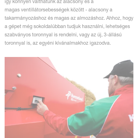
így könnyen válthatunk az alacsony és a
magas ventillátorsebességek között - alacsony a
takarmányozáshoz és magas az almozáshoz. Ahhoz, hogy
a gépet még sokoldalúbban tudjuk használni, lehetséges
szabványos toronnyal is rendelni, vagy az új, 3-állású
toronnyal is, az egyéni kívánalmakhoz igazodva.