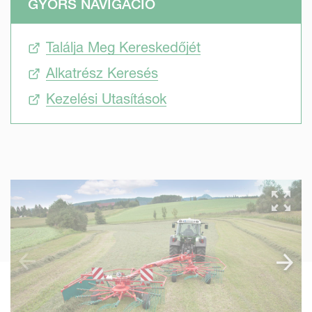
GYORS NAVIGÁCIÓ
Találja Meg Kereskedőjét
Alkatrész Keresés
Kezelési Utasítások