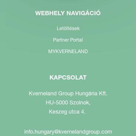
WEBHELY NAVIGÁCIÓ
Letöltések
Partner Portal
MYKVERNELAND
KAPCSOLAT
Kverneland Group Hungária Kft.
HU-5000 Szolnok,
Keszeg utca 4.
info.hungary@kvernelandgroup.com