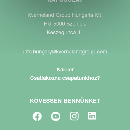
Kverneland Group Hungária Kft.
HU-5000 Szolnok,
Keszeg utca 4.
info.hungary@kvernelandgroup.com
Karrier
Csatlakozna csapatunkhoz?
KÖVESSEN BENNÜNKET