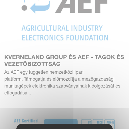
KVERNELAND GROUP ÉS AEF - TAGOK ÉS
VEZETŐBIZOTTSÁG
Az AEF egy független nemzetközi ipari
platform. Támogatja és előmozdítja a mezőgazdasági
munkagépek elektronika szabványainak kidolgozását és
elfogadásá...