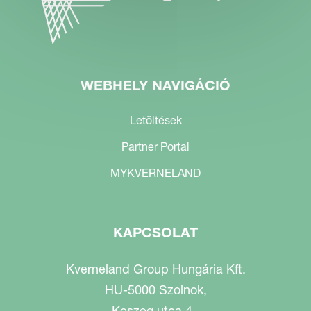
WEBHELY NAVIGÁCIÓ
Letöltések
Partner Portal
MYKVERNELAND
KAPCSOLAT
Kverneland Group Hungária Kft.
HU-5000 Szolnok,
Keszeg utca 4.