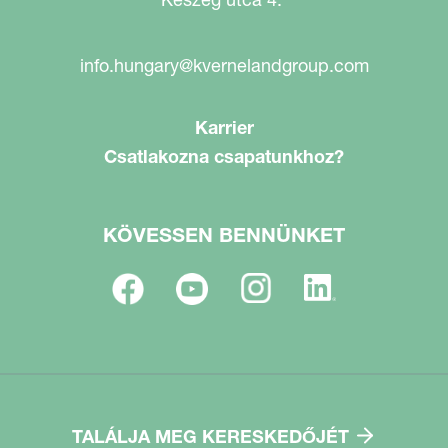
info.hungary@kvernelandgroup.com
Karrier
Csatlakozna csapatunkhoz?
KÖVESSEN BENNÜNKET
TALÁLJA MEG KERESKEDŐJÉT