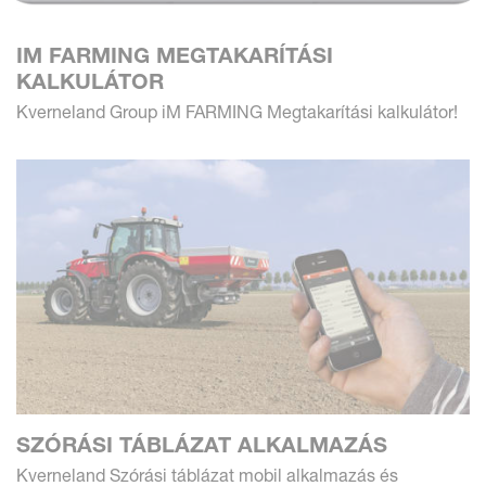
IM FARMING MEGTAKARÍTÁSI
KALKULÁTOR
Kverneland Group iM FARMING Megtakarítási kalkulátor!
SZÓRÁSI TÁBLÁZAT ALKALMAZÁS
Kverneland Szórási táblázat mobil alkalmazás és