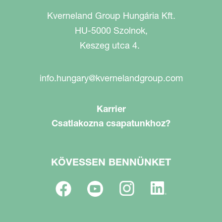
Kverneland Group Hungária Kft.
HU-5000 Szolnok,
Keszeg utca 4.
info.hungary@kvernelandgroup.com
Karrier
Csatlakozna csapatunkhoz?
KÖVESSEN BENNÜNKET