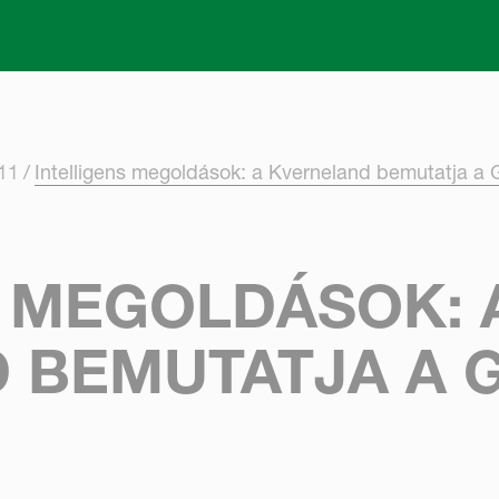
Skip to main content
11
Intelligens megoldások: a Kverneland bemutatja 
S MEGOLDÁSOK: 
 BEMUTATJA A 