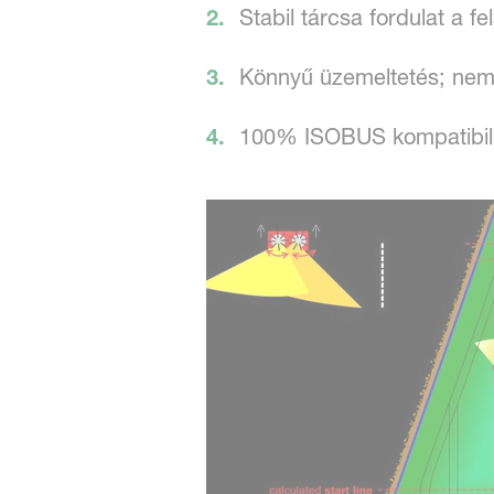
Stabil tárcsa fordulat a 
Könnyű üzemeltetés; nem
100% ISOBUS kompatibili