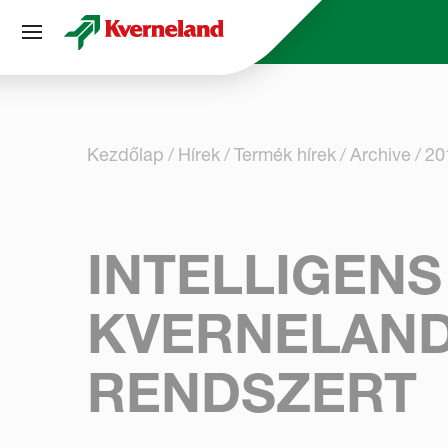
Süti preferenciák
Kezdőlap
Hírek
Termék hírek
Archive
20
INTELLIGEN
KVERNELAND
RENDSZERT