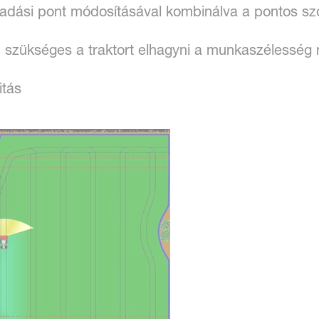
feladási pont módosításával kombinálva a pontos s
 szükséges a traktort elhagyni a munkaszélesség
tás