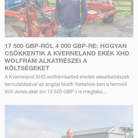
17 500 GBP-RÓL 4 000 GBP-RE: HOGYAN
CSÖKKENTIK A KVERNELAND EKÉK XHD
WOLFRÁM ALKATRÉSZEI A
KÖLTSÉGEKET
A Kverneland XHD wolfrámkarbid eredeti ekealkatrészek
bemutatásával az angliai North Yorkshire-ben a termelő
Will Jones akár évi 13 500 GBP-t is megtaka...