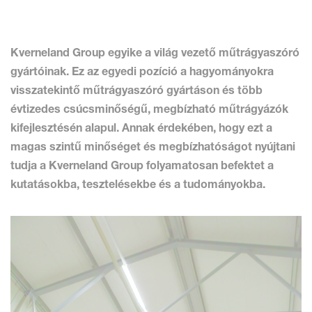
Kverneland Group egyike a világ vezető műtrágyaszóró
gyártóinak. Ez az egyedi pozíció a hagyományokra
visszatekintő műtrágyaszóró gyártáson és több
évtizedes csúcsminőségű, megbízható műtrágyázók
kifejlesztésén alapul. Annak érdekében, hogy ezt a
magas szintű minőséget és megbízhatóságot nyújtani
tudja a Kverneland Group folyamatosan befektet a
kutatásokba, tesztelésekbe és a tudományokba.