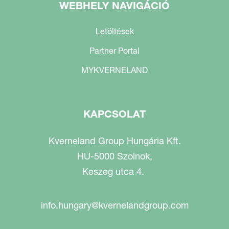
WEBHELY NAVIGÁCIÓ
Letöltések
Partner Portal
MYKVERNELAND
KAPCSOLAT
Kverneland Group Hungária Kft.
HU-5000 Szolnok,
Keszeg utca 4.
info.hungary@kvernelandgroup.com