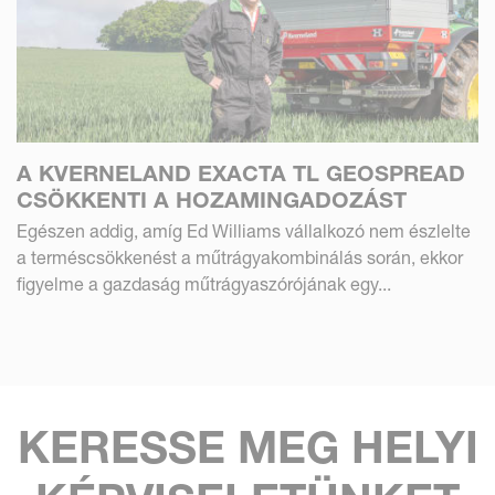
A KVERNELAND EXACTA TL GEOSPREAD
CSÖKKENTI A HOZAMINGADOZÁST
Egészen addig, amíg Ed Williams vállalkozó nem észlelte
a terméscsökkenést a műtrágyakombinálás során, ekkor
figyelme a gazdaság műtrágyaszórójának egy...
KERESSE MEG HELYI