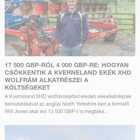
17 500 GBP-RÓL 4 000 GBP-RE: HOGYAN
CSÖKKENTIK A KVERNELAND EKÉK XHD
WOLFRÁM ALKATRÉSZEI A
KÖLTSÉGEKET
A Kverneland XHD wolfrámkarbid eredeti ekealkatrészek
bemutatásával az angliai North Yorkshire-ben a termelő
Will Jones akár évi 13 500 GBP-t is megtaka...