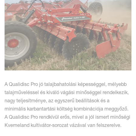
A Qualidisc Pro jó talajbahatolási képességgel, mélyebb
talajműveléssel és kiváló vágási minőséggel rendelkezik,
nagy teljesítménye, az egyszerű beállítások és a
minimális karbantartási költség kombinációja meggyőző.
A Qualidisc Pro rendkívül erős, mivel a jól ismert minőségi
Kverneland kultivátor-sorozat vázával van felszerelve.