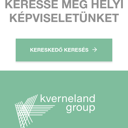
KERESSE MEG HELYI
KÉPVISELETÜNKET
KERESKEDŐ KERESÉS