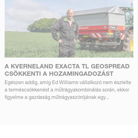
A KVERNELAND EXACTA TL GEOSPREAD
CSÖKKENTI A HOZAMINGADOZÁST
Egészen addig, amíg Ed Williams vállalkozó nem észlelte
a terméscsökkenést a műtrágyakombinálás során, ekkor
figyelme a gazdaság műtrágyaszórójának egy...