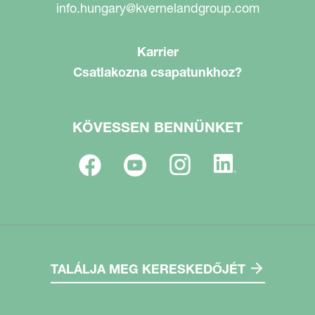
info.hungary@kvernelandgroup.com
Karrier
Csatlakozna csapatunkhoz?
KÖVESSEN BENNÜNKET
TALÁLJA MEG KERESKEDŐJÉT