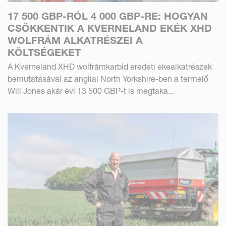
17 500 GBP-RÓL 4 000 GBP-RE: HOGYAN
CSÖKKENTIK A KVERNELAND EKÉK XHD
WOLFRÁM ALKATRÉSZEI A
KÖLTSÉGEKET
A Kverneland XHD wolfrámkarbid eredeti ekealkatrészek
bemutatásával az angliai North Yorkshire-ben a termelő
Will Jones akár évi 13 500 GBP-t is megtaka...