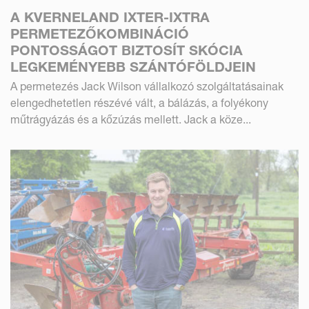
A KVERNELAND IXTER-IXTRA
PERMETEZŐKOMBINÁCIÓ
PONTOSSÁGOT BIZTOSÍT SKÓCIA
LEGKEMÉNYEBB SZÁNTÓFÖLDJEIN
A permetezés Jack Wilson vállalkozó szolgáltatásainak
elengedhetetlen részévé vált, a bálázás, a folyékony
műtrágyázás és a kőzúzás mellett. Jack a köze...