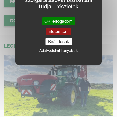
MORE INFORMATION
tudja - részletek
DOWNLOAD BROCHURE
OK, elfogadom
Elutasítom
Beállítások
LEGFRISSEBB HÍREK
Adatvédelmi irányelvek