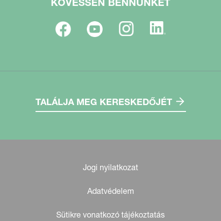
KÖVESSEN BENNÜNKET
TALÁLJA MEG KERESKEDŐJÉT
Jogi nyilatkozat
Adatvédelem
Sütikre vonatkozó tájékoztatás