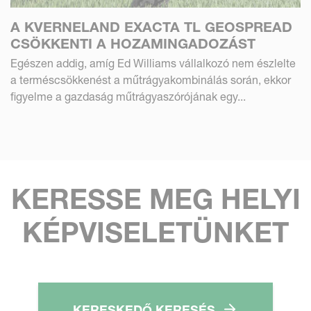
A KVERNELAND EXACTA TL GEOSPREAD
CSÖKKENTI A HOZAMINGADOZÁST
Egészen addig, amíg Ed Williams vállalkozó nem észlelte
a terméscsökkenést a műtrágyakombinálás során, ekkor
figyelme a gazdaság műtrágyaszórójának egy...
KERESSE MEG HELYI
KÉPVISELETÜNKET
KERESKEDŐ KERESÉS