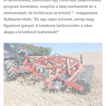
A tarlóművelés, különösen egy minimális talajművelési
program keretében, megőrzi a talaj szerkezetét és a
nedvességet, és korlátozza az eróziót ”- magyarázza
Guillaume Hulin. ”Ez egy olyan művelet, amely nagy
figyelmet igényel. A hatékony tarlóművelés a siker
alapja a következő kultúrának!”