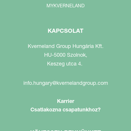
MYKVERNELAND
KAPCSOLAT
Kverneland Group Hungária Kft.
HU-5000 Szolnok,
Keszeg utca 4.
info.hungary@kvernelandgroup.com
Karrier
Csatlakozna csapatunkhoz?