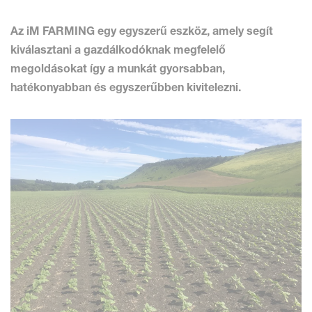
Az iM FARMING
egy egyszerű eszköz, amely segít
kiválasztani a gazdálkodóknak megfelelő
megoldásokat így a munkát gyorsabban,
hatékonyabban és egyszerűbben kivitelezni.