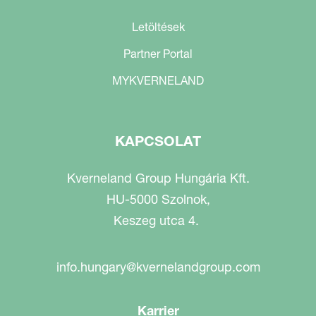
Letöltések
Partner Portal
MYKVERNELAND
KAPCSOLAT
Kverneland Group Hungária Kft.
HU-5000 Szolnok,
Keszeg utca 4.
info.hungary@kvernelandgroup.com
Karrier