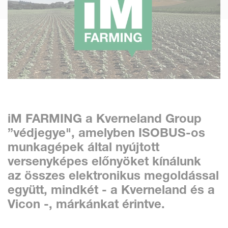
iM FARMING a Kverneland Group
”védjegye", amelyben
ISOBUS-os
munkagépek által nyújtott
versenyképes előnyöket
kínálunk
az összes elektronikus megoldással
együtt, mindkét - a Kverneland és a
Vicon -, márkánkat érintve.