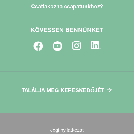
Csatlakozna csapatunkhoz?
KÖVESSEN BENNÜNKET
TALÁLJA MEG KERESKEDŐJÉT
Jogi nyilatkozat