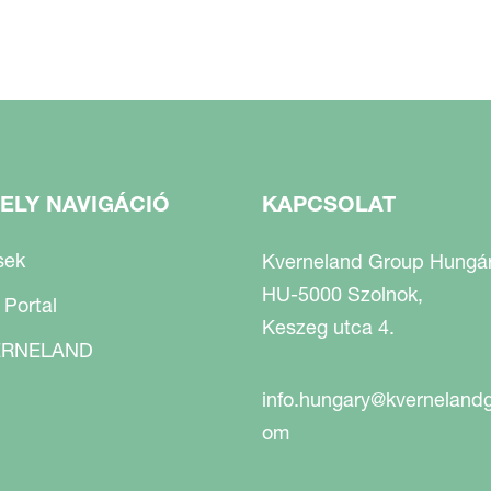
ELY NAVIGÁCIÓ
KAPCSOLAT
sek
Kverneland Group Hungári
HU-5000 Szolnok,
 Portal
Keszeg utca 4.
RNELAND
info.hungary@kverneland
om