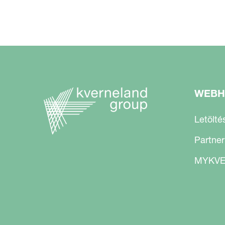
WEBH
Letölté
Partner
MYKVE